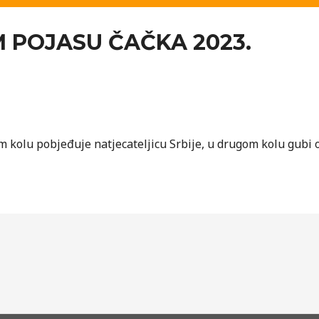
 POJASU ČAČKA 2023.
om kolu pobjeđuje natjecateljicu Srbije, u drugom kolu gubi 