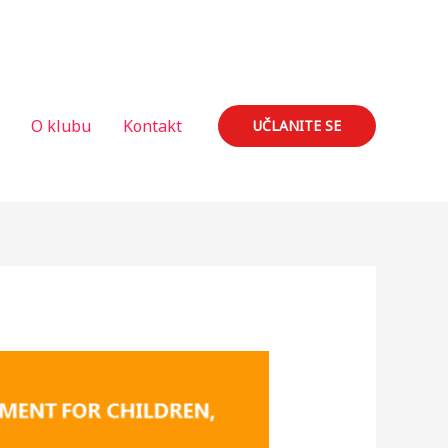
O klubu
Kontakt
UČLANITE SE