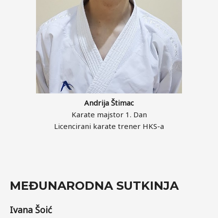
Andrija Štimac
Karate majstor 1. Dan
Licencirani karate trener HKS-a
MEĐUNARODNA SUTKINJA
Ivana Šoić