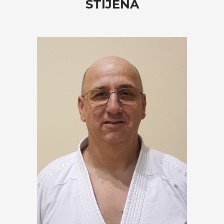
STIJENA