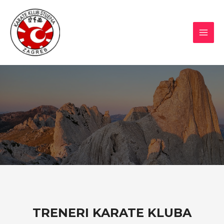
Skip
to
content
MAI
MEN
TRENERI KARATE KLUBA