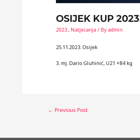
OSIJEK KUP 2023
2023.
,
Natjecanja
/ By
admin
25.11.2023. Osijek
3. mj. Dario Gluhinić, U21 +84 kg
Post
←
Previous Post
navigation