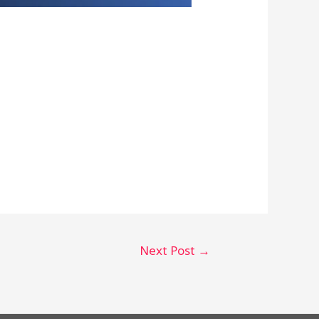
Next Post
→