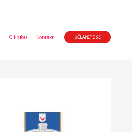
O klubu
Kontakt
UČLANITE SE