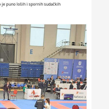
 je puno loših i spornih sudačkih