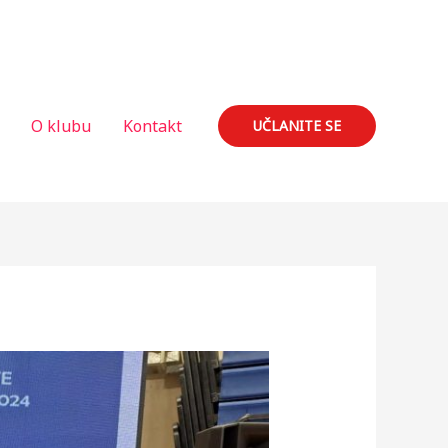
O klubu
Kontakt
UČLANITE SE