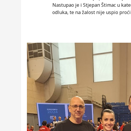
Nastupao je i Stjepan Štimac u kate
odluka, te na žalost nije uspio proći