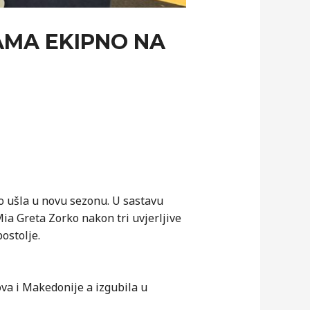
AMA EKIPNO NA
o ušla u novu sezonu. U sastavu
ia Greta Zorko nakon tri uvjerljive
ostolje.
sova i Makedonije a izgubila u