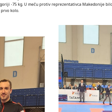
goriji -75 kg. U meču protiv reprezentativca Makedonije bilo
 prvo kolo.