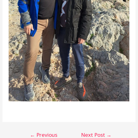
Post
←
Previous
Next Post
→