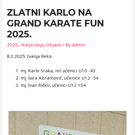
ZLATNI KARLO NA
GRAND KARATE FUN
2025.
2025.
,
Natjecanja
,
Objave
/ By
admin
8.3.2025. Ivanja Reka
mj. Karlo Sraka, ml. učenici U10 -43
mj. Sara Abramović, učenice U12 -54
mj. Ivan Ričko, učenici U12 +54