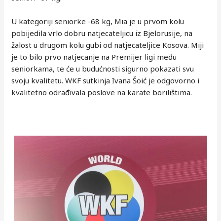
U kategoriji seniorke -68 kg, Mia je u prvom kolu
pobijedila vrlo dobru natjecateljicu iz Bjelorusije, na
žalost u drugom kolu gubi od natjecateljice Kosova. Miji
je to bilo prvo natjecanje na Premijer ligi među
seniorkama, te će u budućnosti sigurno pokazati svu
svoju kvalitetu. WKF sutkinja Ivana Šoić je odgovorno i
kvalitetno odrađivala poslove na karate borilištima.