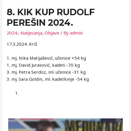
8. KIK KUP RUDOLF
PEREŠIN 2024.
2024.
,
Natjecanja
,
Objave
/ By
admin
17.3.2024. Križ
1. mj. Nika Matijašević, učenice +54 kg
1. mj. David Jurasović, kadeti -70 kg
3. mj. Petra Serdoz, ml. učenice -31 kg
3. mj. Sara Goldin, ml. kadetkinje -54 kg